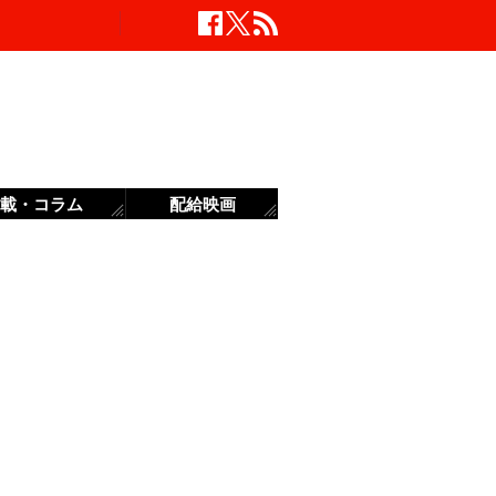
載・コラム
配給映画