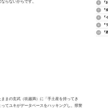
ばならないからです。
『
『
『
『
『
ままの玄武（吹越満）に「手土産を持ってき
まってユキがデータベースをハッキングし、県警