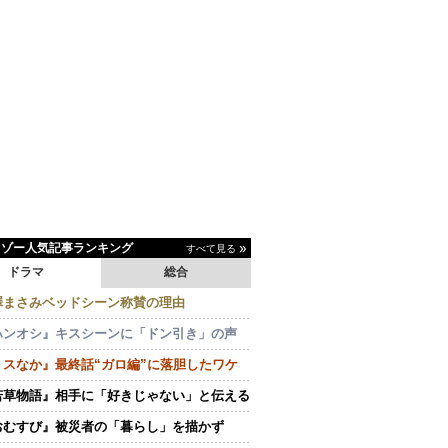
イゾー人気記事ランキング
すべて見る
ドラマ
総合
澤まさみベッドシーン称賛の理由
ハンオシ』キスシーンに「ドン引き」の声
ミスなか』最終話“ガロ編”に落胆したワケ
若草物語』相手に「好きじゃない」と伝える
おむすび』被災者の「暮らし」を描かず