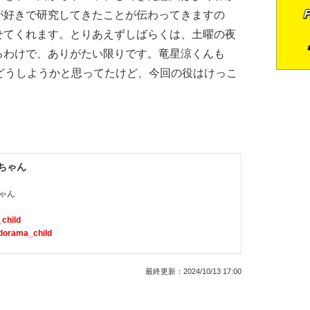
が好きで研究してきたことが伝わってきますの
せてくれます。とりあえずしばらくは、土曜の夜
るわけで、ありがたい限りです。竜星涼くんも
きはどうしようかと思ってたけど、今回の役はけっこ
Iちゃん
ゃん
child
/dorama_child
最終更新：
2024/10/13 17:00