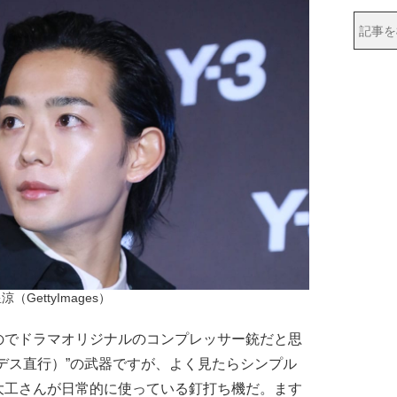
涼（GettyImages）
でドラマオリジナルのコンプレッサー銃だと思
デス直行）”の武器ですが、よく見たらシンプル
大工さんが日常的に使っている釘打ち機だ。ます