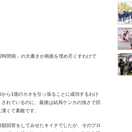
2時間前」の大書きが画面を埋め尽くすわけで
から1億のカネを引っ張ることに成功するわけ
くされているのに、最後は結局ケンカの強さで切
に潔くて素敵です。
て倍額回答をしてみせたキイチでしたが、そのプロ