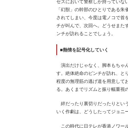
セスにおいて警察しか持っていな
「幻獣」の幹部のひとりである朱
されてしまい、今度は電ノコで首
チが叫んで、次回へ。どうせまた
ンチが訪れることでしょう。
■熱情を記号化していく
演出だけじゃなく、脚本もちゃん
す。絶体絶命のピンチが訪れ、と
程度の無理筋の逃げ道を用意して
る。あくまでリズムと振り幅重視
絆だったり裏切りだったりという
いく作劇は、どうしたってジョニ
この時代に日テレが香港ノワール