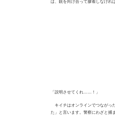
は、銃を向け合って膠着しなけれ
「説明させてくれ……！」
キイチはオンラインでつながった
た」と言います。警察にわざと捕