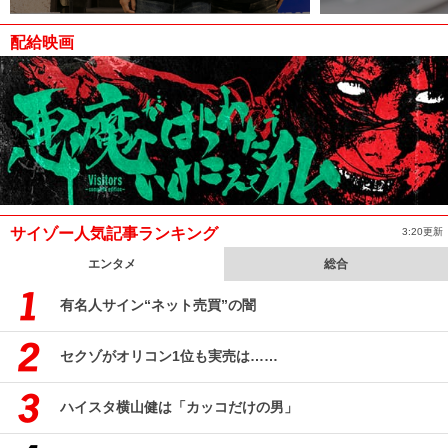
配給映画
サイゾー人気記事ランキング
3:20更新
エンタメ
総合
有名人サイン“ネット売買”の闇
セクゾがオリコン1位も実売は……
ハイスタ横山健は「カッコだけの男」