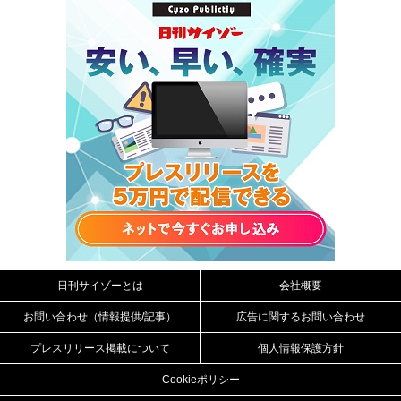
日刊サイゾーとは
会社概要
お問い合わせ（情報提供/記事）
広告に関するお問い合わせ
プレスリリース掲載について
個人情報保護方針
Cookieポリシー