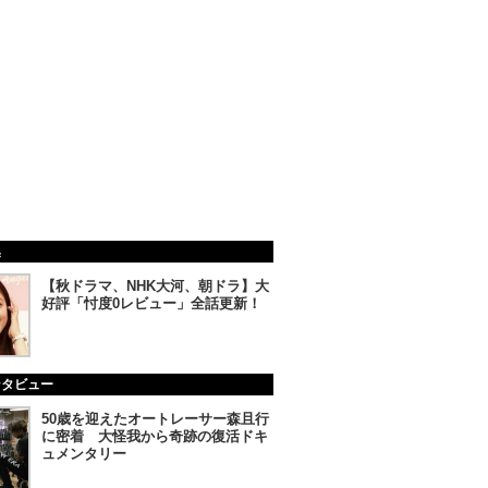
集
【秋ドラマ、NHK大河、朝ドラ】大
好評「忖度0レビュー」全話更新！
ンタビュー
50歳を迎えたオートレーサー森且行
に密着 大怪我から奇跡の復活ドキ
ュメンタリー