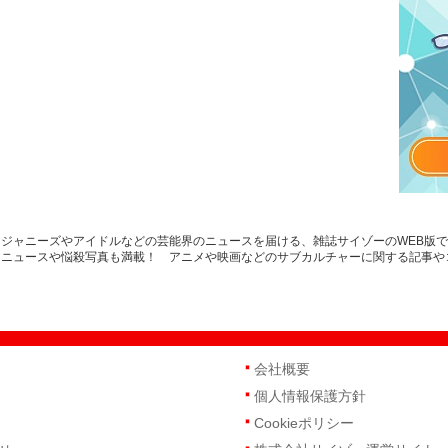
ジャニーズやアイドルなどの芸能界のニュースを届ける、雑誌サイゾーのWEB版
トニュースや悩殺写真も満載！ アニメや映画などのサブカルチャーに関する記事や
会社概要
個人情報保護方針
Cookieポリシー