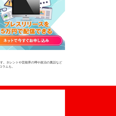
です。タレントや芸能界の噂や政治の裏話など
コラムも。