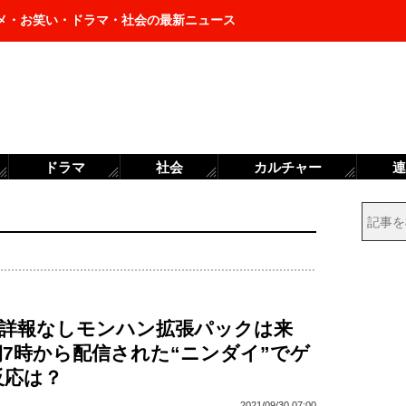
メ・お笑い・ドラマ・社会の最新ニュース
ドラマ
社会
カルチャー
連
の詳報なしモンハン拡張パックは来
7時から配信された“ニンダイ”でゲ
反応は？
2021/09/30 07:00