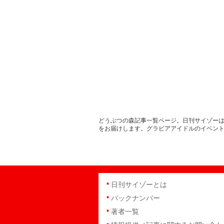
どうぶつの森記事一覧ページ。日刊サイゾーは
をお届けします。グラビアアイドルのイベン
日刊サイゾーとは
バックナンバー
著者一覧