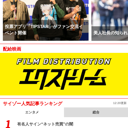
投票アプリ「TIPSTAR」がファン交流イ
ベント開催
美人社長の知られ
配給映画
サイゾー人気記事ランキング
12:20更新
エンタメ
総合
有名人サイン“ネット売買”の闇