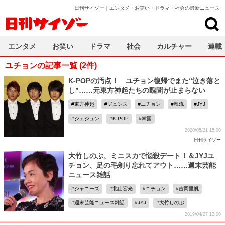
日刊サイゾー｜エンタメ・お笑い・ドラマ・社会の最新ニュース
日刊サイゾー
エンタメ
お笑い
ドラマ
社会
カルチャー
連載
ユチョンの記事一覧 (2件)
K-POPの汚点！ ユチョン復帰でまた“泣き落と
し”……元東方神起たちの醜聞が止まらない
東方神起
ジュンス
ユチョン
韓流
JYJ
ジェジュン
K-POP
韓国
2020/05/21 15:00
日刊サイゾー
大竹しのぶ、ミニスカで悩殺デート！＆JYJユ
チョン、足の毛剃り忘れてアウト……週末芸能
ニュース雑話
ジャニーズ
北山宏光
ユチョン
吉岡里帆
週末芸能ニュース雑話
JYJ
大竹しのぶ
2019/04/27 12:00