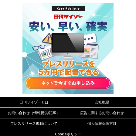
日刊サイゾーとは
会社概要
お問い合わせ（情報提供/記事）
広告に関するお問い合わせ
プレスリリース掲載について
個人情報保護方針
Cookieポリシー