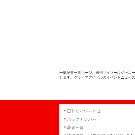
一蘭記事一覧ページ。日刊サイゾーはジャニー
します。グラビアアイドルのイベントニュー
日刊サイゾーとは
バックナンバー
著者一覧