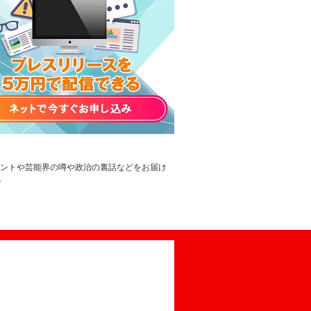
レントや芸能界の噂や政治の裏話などをお届け
。