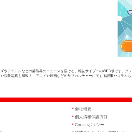
ズやアイドルなどの芸能界のニュースを届ける、雑誌サイゾーのWEB版です。タ
スや悩殺写真も満載！ アニメや映画などのサブカルチャーに関する記事やコラムも
会社概要
個人情報保護方針
Cookieポリシー