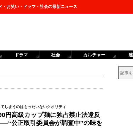
メ・お笑い・ドラマ・社会の最新ニュース
ドラマ
社会
カルチャー
連
ってしまうのはもったいないクオリティ
90円高級カップ麺に独占禁止法違反
―“公正取引委員会が調査中”の味を