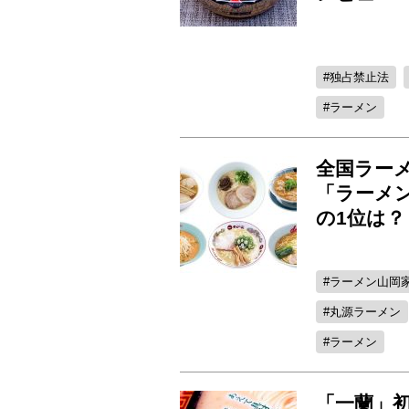
独占禁止法
ラーメン
全国ラー
「ラーメ
の1位は？
ラーメン山岡
丸源ラーメン
ラーメン
「一蘭」初