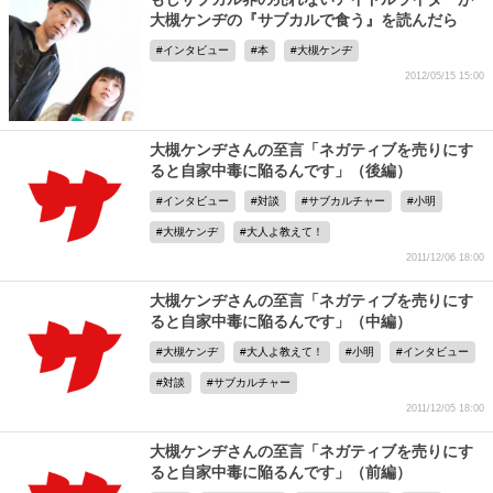
大槻ケンヂの『サブカルで食う』を読んだら
インタビュー
本
大槻ケンヂ
2012/05/15 15:00
大槻ケンヂさんの至言「ネガティブを売りにす
ると自家中毒に陥るんです」（後編）
インタビュー
対談
サブカルチャー
小明
大槻ケンヂ
大人よ教えて！
2011/12/06 18:00
大槻ケンヂさんの至言「ネガティブを売りにす
ると自家中毒に陥るんです」（中編）
大槻ケンヂ
大人よ教えて！
小明
インタビュー
対談
サブカルチャー
2011/12/05 18:00
大槻ケンヂさんの至言「ネガティブを売りにす
ると自家中毒に陥るんです」（前編）