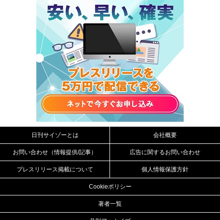
日刊サイゾーとは
会社概要
お問い合わせ（情報提供/記事）
広告に関するお問い合わせ
プレスリリース掲載について
個人情報保護方針
Cookieポリシー
著者一覧