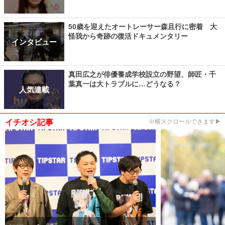
50歳を迎えたオートレーサー森且行に密着 大
怪我から奇跡の復活ドキュメンタリー
インタビュー
真田広之が俳優養成学校設立の野望、師匠・千
葉真一は大トラブルに…どうなる？
人気連載
イチオシ記事
※横スクロールできます▶