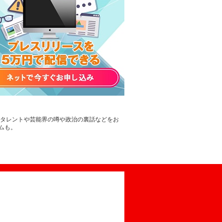
。タレントや芸能界の噂や政治の裏話などをお
ムも。