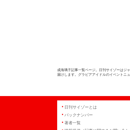
成海璃子記事一覧ページ。日刊サイゾーはジャ
届けします。グラビアアイドルのイベントニ
日刊サイゾーとは
バックナンバー
著者一覧