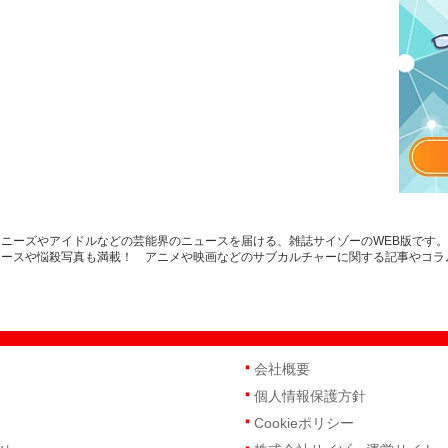
ニーズやアイドルなどの芸能界のニュースを届ける、雑誌サイゾーのWEB版です
ュースや悩殺写真も満載！ アニメや映画などのサブカルチャーに関する記事やコラ
会社概要
個人情報保護方針
Cookieポリシー