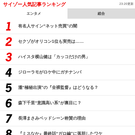
サイゾー人気記事ランキング
23:20更新
エンタメ
総合
有名人サイン“ネット売買”の闇
セクゾがオリコン1位も実売は……
ハイスタ横山健は「カッコだけの男」
ジローラモがロケ中にガチナンパ
瀧“極秘出演”の『全裸監督』はどうなる？
森下千里“意識高い系”が裏目に？
長澤まさみベッドシーン称賛の理由
『ミスなか』最終話“ガロ編”に落胆したワケ