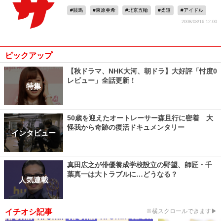
競馬
東原亜希
北京五輪
柔道
アイドル
2008/08/16 12:00
ピックアップ
【秋ドラマ、NHK大河、朝ドラ】大好評「忖度0
レビュー」全話更新！
特集
50歳を迎えたオートレーサー森且行に密着 大
怪我から奇跡の復活ドキュメンタリー
インタビュー
真田広之が俳優養成学校設立の野望、師匠・千
葉真一は大トラブルに…どうなる？
人気連載
イチオシ記事
※横スクロールできます▶