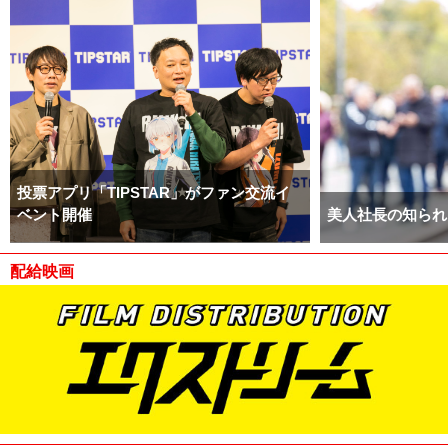
投票アプリ「TIPSTAR」がファン交流イ
ベント開催
美人社長の知られ
配給映画