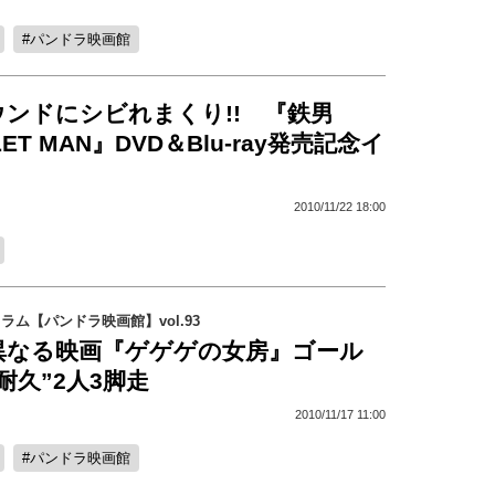
パンドラ映画館
ンドにシビれまくり!! 『鉄男
LET MAN』DVD＆Blu-ray発売記念イ
2010/11/22 18:00
コラム【パンドラ映画館】vol.93
異なる映画『ゲゲゲの女房』ゴール
耐久”2人3脚走
2010/11/17 11:00
パンドラ映画館