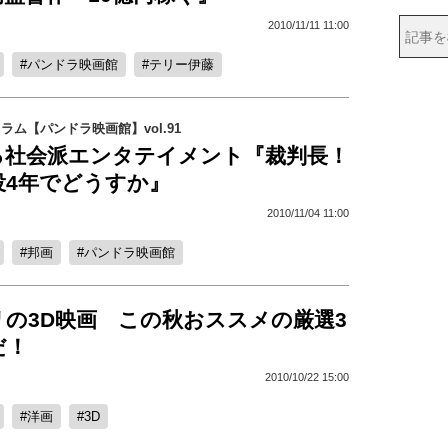
2010/11/11 11:00
パンドラ映画館
テリー伊藤
コラム【パンドラ映画館】vol.91
る社会派エンタテイメント『裁判長！
役4年でどうすか』
2010/11/04 11:00
邦画
パンドラ映画館
リの3D映画 この秋おススメの厳選3
だ！
2010/10/22 15:00
洋画
3D