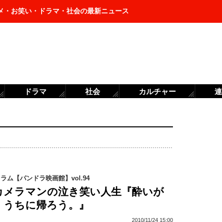
メ・お笑い・ドラマ・社会の最新ニュース
ドラマ
社会
カルチャー
連
コラム【パンドラ映画館】vol.94
”カメラマンの泣き笑い人生『酔いが
、うちに帰ろう。』
2010/11/24 15:00