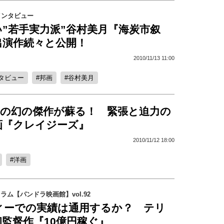
インタビュー
”若手実力派”谷村美月『海炭市叙
出演作続々と公開！
2010/11/13 11:00
タビュー
邦画
谷村美月
ロの幻の傑作が蘇る！ 緊張と迫力の
画『クレイジーズ』
2010/11/12 18:00
洋画
コラム【パンドラ映画館】vol.92
ィーでの実績は通用するか？ テリ
監督作『10億円稼ぐ』