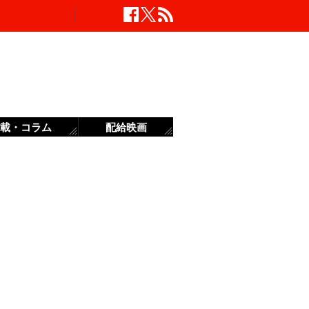
載・コラム
配給映画