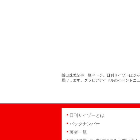
阪口珠美記事一覧ページ。日刊サイゾーはジャ
届けします。グラビアアイドルのイベントニ
日刊サイゾーとは
バックナンバー
著者一覧