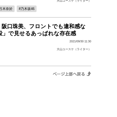
大山ユースケ（ライター）
弓木奈於
乃木坂46
6・阪口珠美、フロントでも違和感な
代役」で見せるあっぱれな存在感
2021/09/30 11:30
大山ユースケ（ライター）