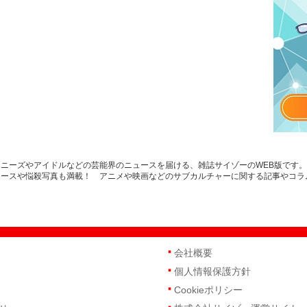
ニーズやアイドルなどの芸能界のニュースを届ける、雑誌サイゾーのWEB版です
ュースや悩殺写真も満載！ アニメや映画などのサブカルチャーに関する記事やコラ
会社概要
個人情報保護方針
Cookieポリシー