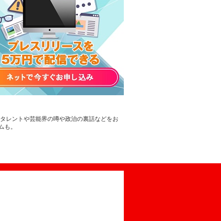
。タレントや芸能界の噂や政治の裏話などをお
ムも。