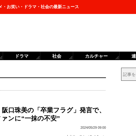
メ・お笑い・ドラマ・社会の最新ニュース
ドラマ
社会
カルチャー
連
6・阪口珠美の「卒業フラグ」発言で、
ァンに“一抹の不安”
2024/05/29 09:00