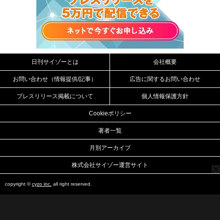
日刊サイゾーとは
会社概要
お問い合わせ（情報提供/記事）
広告に関するお問い合わせ
プレスリリース掲載について
個人情報保護方針
Cookieポリシー
著者一覧
月別アーカイブ
株式会社サイゾー運営サイト
copyright ©
cyzo inc.
all right reserved.