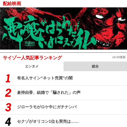
配給映画
サイゾー人気記事ランキング
14:20更新
エンタメ
総合
有名人サイン“ネット売買”の闇
倉持由香、結婚で「騙された」の声
ジローラモがロケ中にガチナンパ
セクゾがオリコン1位も実売は……