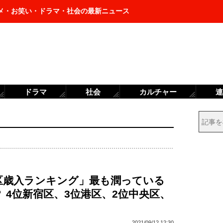
メ・お笑い・ドラマ・社会の最新ニュース
ドラマ
社会
カルチャー
連
3区歳入ランキング」最も潤っている
 4位新宿区、3位港区、2位中央区、
2021/09/12 12:30