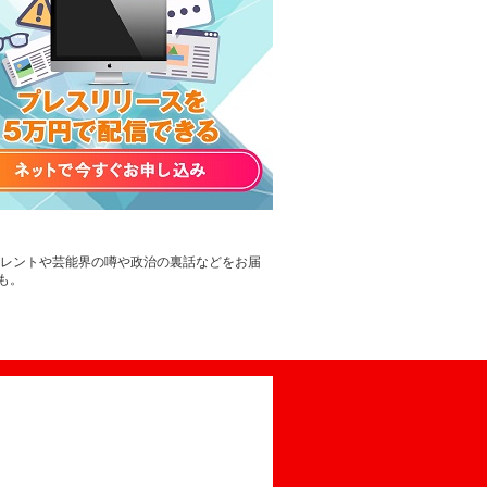
タレントや芸能界の噂や政治の裏話などをお届
も。