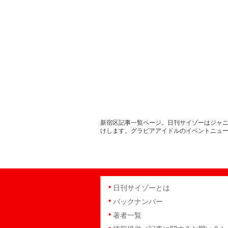
新宿区記事一覧ページ。日刊サイゾーはジャニ
けします。グラビアアイドルのイベントニュ
日刊サイゾーとは
バックナンバー
著者一覧