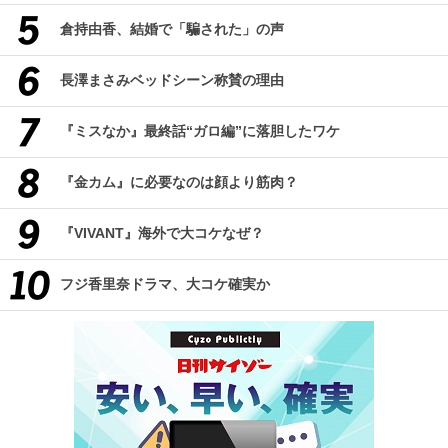
倉持由香、結婚で「騙された」の声
長澤まさみベッドシーン称賛の理由
『ミスなか』最終話“ガロ編”に落胆したワケ
『金カム』に必要なのは顔より筋肉？
『VIVANT』海外で大コケなぜ？
フジ香里奈ドラマ、大コケ確実か