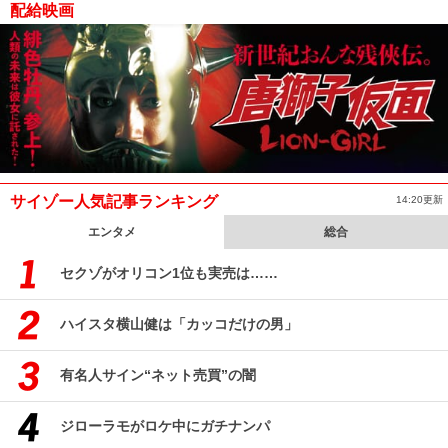
配給映画
サイゾー人気記事ランキング
14:20更新
エンタメ
総合
セクゾがオリコン1位も実売は……
ハイスタ横山健は「カッコだけの男」
有名人サイン“ネット売買”の闇
ジローラモがロケ中にガチナンパ