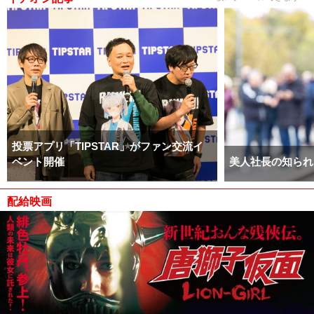
投票アプリ「TIPSTAR」がファン交流イ
ベント開催
美人社長の知られ
配給映画