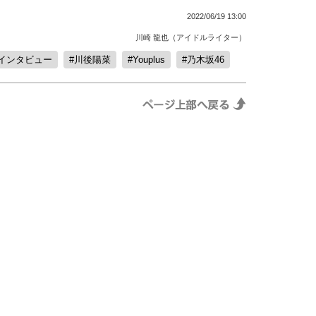
2022/06/19 13:00
川崎 龍也（アイドルライター）
インタビュー
川後陽菜
Youplus
乃木坂46