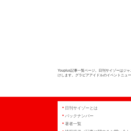
Youplus記事一覧ページ。日刊サイゾー
けします。グラビアアイドルのイベントニュ
日刊サイゾーとは
バックナンバー
著者一覧