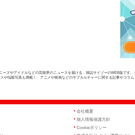
はジャニーズやアイドルなどの芸能界のニュースを届ける、雑誌サイゾーのWEB版です
ースや悩殺写真も満載！ アニメや映画などのサブカルチャーに関する記事やコラム
会社概要
個人情報保護方針
Cookieポリシー