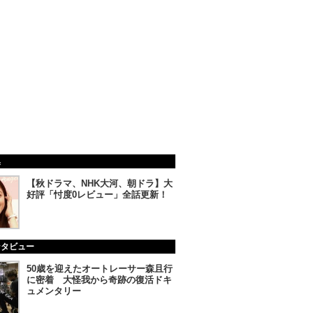
集
【秋ドラマ、NHK大河、朝ドラ】大
好評「忖度0レビュー」全話更新！
ンタビュー
50歳を迎えたオートレーサー森且行
に密着 大怪我から奇跡の復活ドキ
ュメンタリー