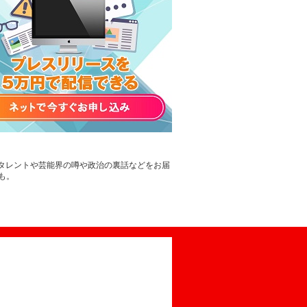
。タレントや芸能界の噂や政治の裏話などをお届
も。