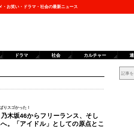
メ・お笑い・ドラマ・社会の最新ニュース
ドラマ
社会
カルチャー
連
っぱりスゴかった！
、乃木坂46からフリーランス、そし
lusへ。「アイドル」としての原点とこ