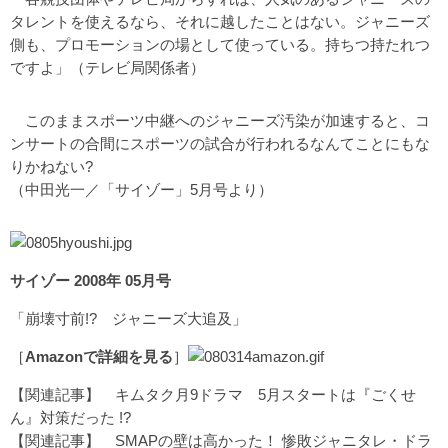
タレントを使えるなら、それに越したことはない。ジャニーズ
側も、プロモーションの場として使っている。持ちつ持たれつ
ですよ」（テレビ局関係者）
このままスポーツ中継へのジャニーズ汚染が加速すると、コ
ンサートの合間にスポーツの試合が行われるなんてことにもな
りかねない?
（中田光一／「サイゾー」5月号より）
サイゾー 2008年 05月号
「崩壊寸前!? ジャニーズ大追及」
［
Amazonで詳細を見る
］
【関連記事】
キムタク月9ドラマ 5月スタートは『ごくせ
ん』対策だった !?
【関連記事】
SMAPの壁は高かった！ 惨敗ジャニタレ・ドラ