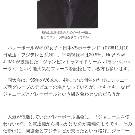
稲垣は世界水泳のナビゲーター役に。
およそスポーツ関係なさそうですが……
バレーボールW杯’07女子・日本VSポーランド（07年11月10
日放送・フジテレビ系列）。平均視聴率は20.9%。Hey! Say!
JUMPが披露した「ジャンピントゥマイドリーム パラッパッパ
ーラ♪」という能天気なフレーズを記憶している方も多いはず。
同大会は、95年のV6以来、4年ごとの開催のたびにジャニー
ズ新グループのデビューの場となっているが、そもそも、なぜ
ジャニーズとバレーボールという組み合わせなのだろうか。
「人気が低迷していたバレーボール協会に、『ジャニーズを使
わないか?』と電通側から持ちかけたのが発端のようです。その
仕掛けに、同協会とフジテレビが乗ったという格好。ジャニー