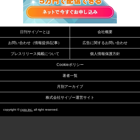
日刊サイゾーとは
会社概要
お問い合わせ（情報提供/記事）
広告に関するお問い合わせ
プレスリリース掲載について
個人情報保護方針
Cookieポリシー
著者一覧
月別アーカイブ
株式会社サイゾー運営サイト
copyright ©
cyzo inc.
all right reserved.