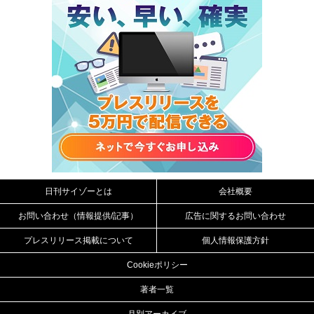
日刊サイゾーとは
会社概要
お問い合わせ（情報提供/記事）
広告に関するお問い合わせ
プレスリリース掲載について
個人情報保護方針
Cookieポリシー
著者一覧
月別アーカイブ