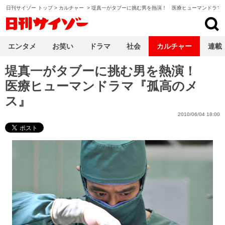
日刊サイゾー トップ
>
カルチャー
>
堤真一がタブーに挑む男を熱演！ 医療ヒューマンドラマ
日刊サイゾー
エンタメ
お笑い
ドラマ
社会
カルチャー
連載
堤真一がタブーに挑む男を熱演！
医療ヒューマンドラマ『孤高のメ
ス』
2010/06/04 18:00