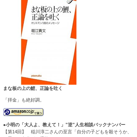
まな板の上の鯉、正論を吐く
「拝金」も絶好調。
●
小明の「大人よ、教えて！」”逆”人生相談バックナンバー
【第14回】
稲川淳二さんの至言「自分の子どもを殺そうか、