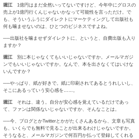
堀江
1億円はまだ全然いってないですけど、今年中にグロスの
売上が1億円行くんじゃないかなって可能性を言っただけ。で
も、そういうふうにダイレクトにマーケティングして出版社も
何も噛ませないのは、ひとつのビジネスですよね。
──出版社を噛ませずダイレクトに、というと、自費出版も入り
ますか？
堀江
別に本じゃなくてもいいじゃないですか。メールマガジ
ンでもいいじゃないですか。なんで、本を出さなくてはいけな
いんですか？
──やっぱり、紙が好きで。紙に印刷されてあるとうれしいし、
そこにあるっていう安心感を……。
堀江
それは、違う。自分が安心感を覚えているだけであっ
て、ファンは関係ないじゃないですか、そんなことは。
──今、ブログとかTwitterとかがたくさんあるから、文章も写真
も、いくらでも無料で見ることが出来るわけじゃないですか。
そうなると、メールマガジンで何百円か払って登録してくれる