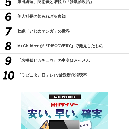
岸田総理、防衛費と増税の「独裁的政治」
美人社長の知られざる素顔
壮絶「いじめマンガ」の世界
Mr.Childrenが『DISCOVERY』で発見したもの
『名探偵ピカチュウ』の中身はおっさん
『ラピュタ』日テレTV放送歴代視聴率