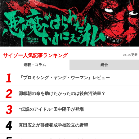
サイゾー人気記事ランキング
04:20更新
連載・コラム
総合
『プロミシング・ヤング・ウーマン』レビュー
源頼朝の命を助けたかったのは後白河法皇？
“伝説のアイドル”田中陽子が登場
真田広之が俳優養成学校設立の野望