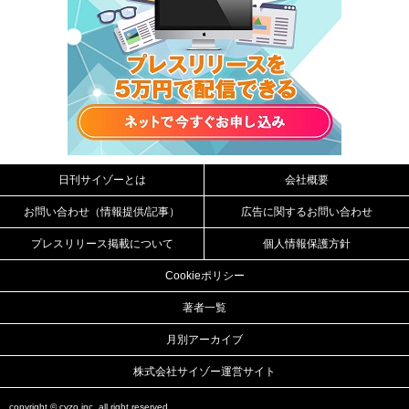
日刊サイゾーとは
会社概要
お問い合わせ（情報提供/記事）
広告に関するお問い合わせ
プレスリリース掲載について
個人情報保護方針
Cookieポリシー
著者一覧
月別アーカイブ
株式会社サイゾー運営サイト
copyright ©
cyzo inc.
all right reserved.