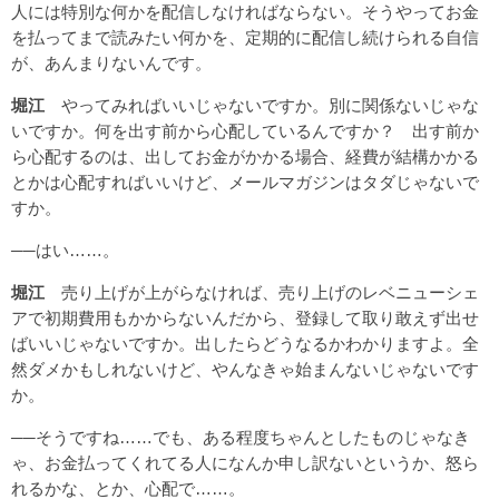
人には特別な何かを配信しなければならない。そうやってお金
を払ってまで読みたい何かを、定期的に配信し続けられる自信
が、あんまりないんです。
堀江
やってみればいいじゃないですか。別に関係ないじゃな
いですか。何を出す前から心配しているんですか？ 出す前か
ら心配するのは、出してお金がかかる場合、経費が結構かかる
とかは心配すればいいけど、メールマガジンはタダじゃないで
すか。
──はい……。
堀江
売り上げが上がらなければ、売り上げのレベニューシェ
アで初期費用もかからないんだから、登録して取り敢えず出せ
ばいいじゃないですか。出したらどうなるかわかりますよ。全
然ダメかもしれないけど、やんなきゃ始まんないじゃないです
か。
──そうですね……でも、ある程度ちゃんとしたものじゃなき
ゃ、お金払ってくれてる人になんか申し訳ないというか、怒ら
れるかな、とか、心配で……。