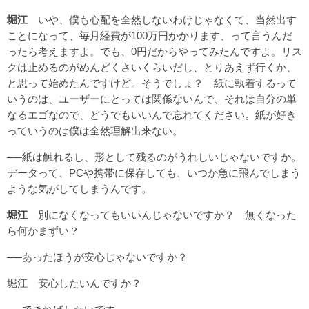
堀江
いや、僕も心配を全然しないわけじゃなくて、当然出す
ことになって、毎月経費が100万円かかります、って言うんだ
ったら考えますよ。でも、0円だからやってみたんですよ。リス
クは止めるのがめんどくさいくらいだし、とりあえず行くか、
と思って始めたんですけど。そうでしょ？ 紙に執着するって
いうのは、ユーザーにとっては関係ないんで、それは自分の単
なるエゴなので、どうでもいいんで忘れてください。紙が好き
っていうのは僕は全然理解出来ない。
──紙は触れるし、形として残るのがうれしいじゃないですか。
データって、PCや携帯に保存しても、いつか急に飛んでしまう
ような気がしてしまうんです。
堀江
別になくなってもいいんじゃないですか？ 無くなった
ら何かまずい？
──あったほうが安心じゃないですか？
堀江 安心したいんですか？