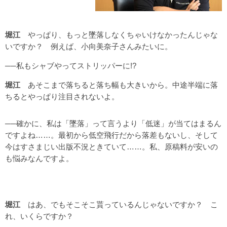
堀江
やっぱり、もっと墜落しなくちゃいけなかったんじゃな
いですか？ 例えば、小向美奈子さんみたいに。
──私もシャブやってストリッパーに!?
堀江
あそこまで落ちると落ち幅も大きいから。中途半端に落
ちるとやっぱり注目されないよ。
──確かに、私は「墜落」って言うより「低迷」が当てはまるん
ですよね……。最初から低空飛行だから落差もないし、そして
今はすさまじい出版不況ときていて……。私、原稿料が安いの
も悩みなんですよ。
堀江
はあ、でもそこそこ貰っているんじゃないですか？ こ
れ、いくらですか？