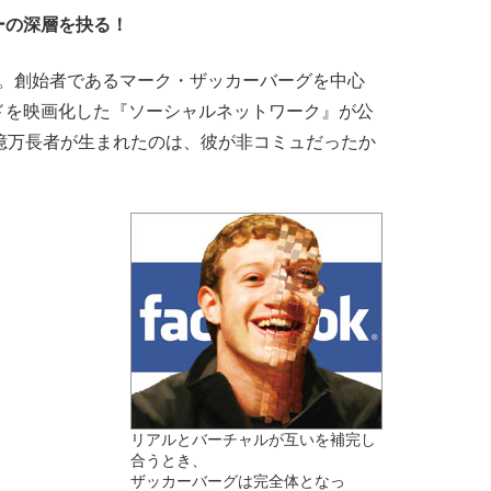
ーの深層を抉る！
ク。創始者であるマーク・ザッカーバーグを中心
ドを映画化した『ソーシャルネットワーク』が公
億万長者が生まれたのは、彼が非コミュだったか
リアルとバーチャルが互いを補完し
合うとき、
ザッカーバーグは完全体となっ