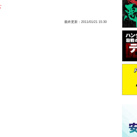
む
最終更新：
2011/01/21 15:30