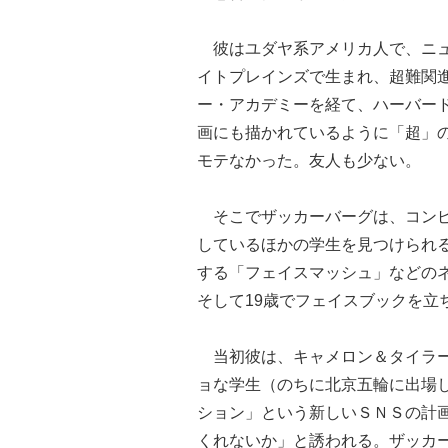
彼はユダヤ系アメリカ人で、ニュ
イトプレインズで生まれ、超難関
ー・アカデミーを経て、ハーバー
画にも描かれているように「超」
モテなかった。友人も少ない。
そこでザッカーバーグは、コンピ
しているほかの学生を見つけられ
する「フェイスマッシュ」などの
そして19歳でフェイスブックを立
当初彼は、キャメロン＆タイラー
ョな学生（のちに北京五輪に出場
ション」という新しいＳＮＳの計
くれないか」と誘われる。ザッカ