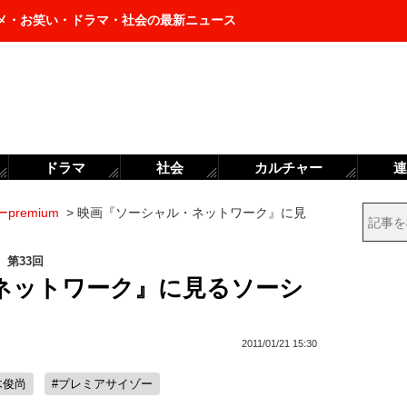
メ・お笑い・ドラマ・社会の最新ニュース
ドラマ
社会
カルチャー
連
premium
>
映画『ソーシャル・ネットワーク』に見
 第33回
ネットワーク』に見るソーシ
2011/01/21 15:30
木俊尚
#プレミアサイゾー