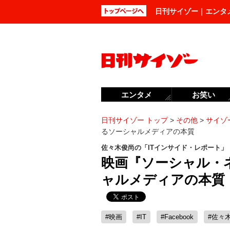
日刊サイゾー｜エンタ
エンタメ
お笑い
日刊サイゾー トップ
>
その他
>
サイゾー
るソーシャルメディアの本質
佐々木俊尚の「ITインサイド・レポート」
映画『ソーシャル・
ャルメディアの本質
#映画
#IT
#Facebook
#佐々