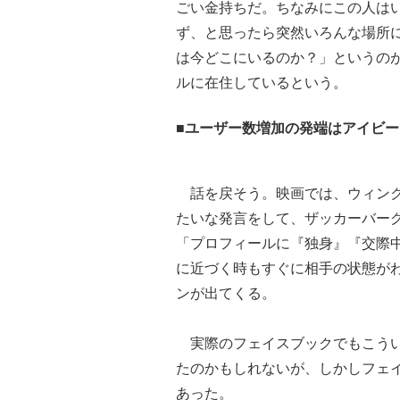
ごい金持ちだ。ちなみにこの人は
ず、と思ったら突然いろんな場所
は今どこにいるのか？」というの
ルに在住しているという。
■ユーザー数増加の発端はアイビー
話を戻そう。映画では、ウィンク
たいな発言をして、ザッカーバー
「プロフィールに『独身』『交際
に近づく時もすぐに相手の状態が
ンが出てくる。
実際のフェイスブックでもこうい
たのかもしれないが、しかしフェ
あった。