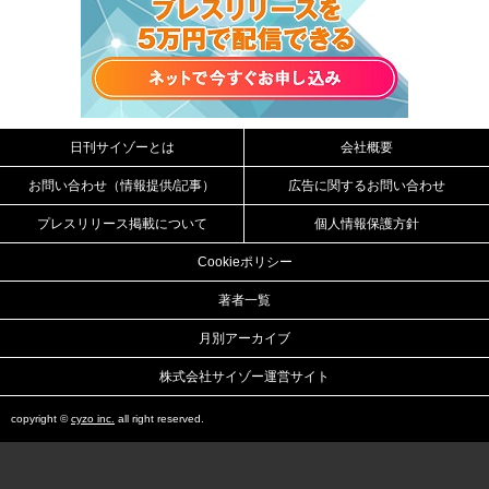
日刊サイゾーとは
会社概要
お問い合わせ（情報提供/記事）
広告に関するお問い合わせ
プレスリリース掲載について
個人情報保護方針
Cookieポリシー
著者一覧
月別アーカイブ
株式会社サイゾー運営サイト
copyright ©
cyzo inc.
all right reserved.