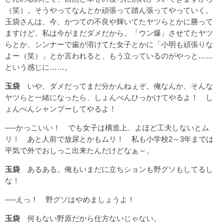
（笑）。そうやってなんとか頑張って踏ん張ってやっていく。
玉袋さんは、今、かつての不良や輝いてたヤツらとかに勝って
ますけど、私は今がまだダメだから、「ウン爆」させてたヤツ
らとか、シンナーで歯が溶けてた女子とかに「小明も頑張りな
よー（笑）」とか言われると、もう立っているのがやっと……
という感じに……。
玉袋
いや、ダメだってまだ分かんねぇぞ。俺なんか、そんな
ヤツらと一緒になったら、しょんべんひっかけてやるよ！ し
ょんべんシャンプーしてやるよ！
──かっこいい！ でも女子は構造上、よほど工夫しないとム
リ！ あと人前で放尿とかもムリ！ 私も小学校2～3年までは
平気で外でおしっこ出来たんだけどなぁ～。
玉袋
あるある。俺もいまだに立ちションも野グソもしてるし
な！
──えっ！ 野グソはやめましょうよ！
玉袋
何もない野原だから仕方ないじゃない。