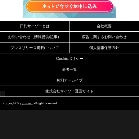
日刊サイゾーとは
会社概要
お問い合わせ（情報提供/記事）
広告に関するお問い合わせ
プレスリリース掲載について
個人情報保護方針
Cookieポリシー
著者一覧
月別アーカイブ
株式会社サイゾー運営サイト
copyright ©
cyzo inc.
all right reserved.