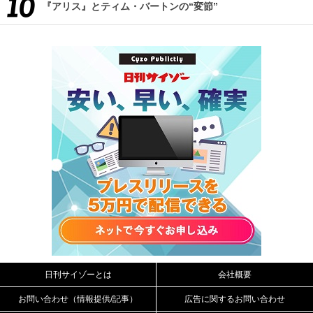
『アリス』とティム・バートンの“変節”
日刊サイゾーとは
会社概要
お問い合わせ（情報提供/記事）
広告に関するお問い合わせ