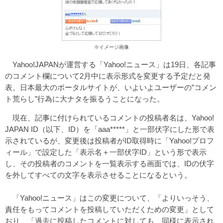
※イメージ画像
Yahoo!JAPANが運営する「Yahoo!ニュース」は19日、各記事
のコメント欄について2月中に表示形式を変更する予定だと発
表。日本最大のポータルサイトが、いよいよユーザーの”コメン
ト荒らし”行為に大ナタを振るうことになった。
現在、記事に付けられているコメントの投稿者名は、Yahoo!
JAPAN ID（以下、ID）を「aaa*****」と一部伏字にした形で表
示されているが、変更後は投稿者がID取得時に「Yahoo!プロフ
ィール」で設定した「表示名＋一部伏字ID」という形で表示
し、その投稿者のコメントを一覧表示する画面では、IDの伏字
を外してすべての文字を表示させることになるという。
「Yahoo!ニュース」はこの変更について、「よりいっそう、
責任をもってコメントを投稿していただくための変更」として
おり、「過去に投稿したコメントに対しても、同様に表示され