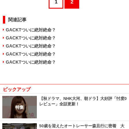
1
2
関連記事
GACKTついに絶対絶命？
GACKTついに絶対絶命？
GACKTついに絶対絶命？
GACKTついに絶対絶命？
GACKTついに絶対絶命？
ピックアップ
【秋ドラマ、NHK大河、朝ドラ】大好評「忖度0
レビュー」全話更新！
特集
50歳を迎えたオートレーサー森且行に密着 大