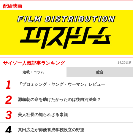
配給映画
サイゾー人気記事ランキング
14:20更新
連載・コラム
総合
『プロミシング・ヤング・ウーマン』レビュー
源頼朝の命を助けたかったのは後白河法皇？
美人社長の知られざる素顔
真田広之が俳優養成学校設立の野望