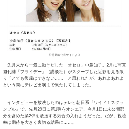
松竹芸能公式サイトより
先月末から一気に動きだした「オセロ」中島知子。2月に写真
週刊誌「フライデー」（講談社）がスクープした近影を見る限
り「とても復帰はできない……」と思われたが、あれよあれよ
という間にテレビ出演まで果たしてしまった。
インタビューを放映したのはテレビ朝日系『ワイド！スクラ
ンブル』で、先月29日に第1弾をオンエア、今月1日に未公開部
分を含めた第2弾を放送する気合の入れようだった。だが、視聴
率は期待を大きく裏切る結果に……。