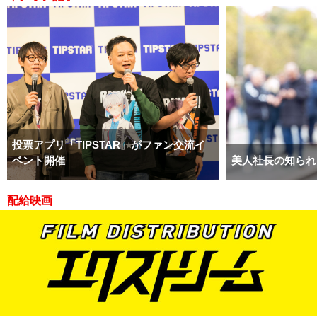
投票アプリ「TIPSTAR」がファン交流イ
ベント開催
美人社長の知られ
配給映画