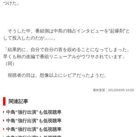
つけた。
そうした中、番組側は中島の独占インタビューを“起爆剤”と
して投入したのだが……。
「結果的に、自分で自分の首を絞めることになってしまった。
早くも秋の改編で番組リニューアルがウワサされています」
（同）
視聴者の目は、想像以上にシビアだったようだ。
最終更新：
2013/04/05 10:00
関連記事
中島“強行出演”も低視聴率
中島“強行出演”も低視聴率
中島“強行出演”も低視聴率