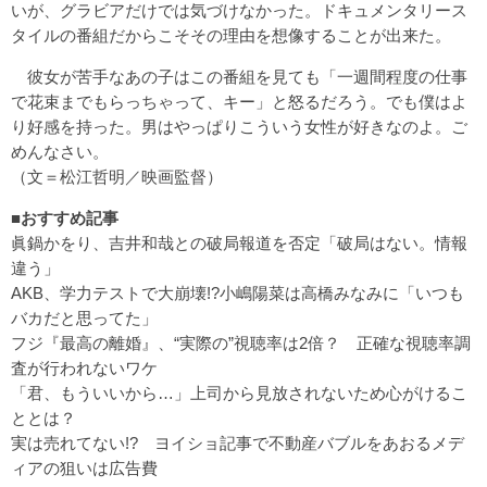
いが、グラビアだけでは気づけなかった。ドキュメンタリース
タイルの番組だからこそその理由を想像することが出来た。
彼女が苦手なあの子はこの番組を見ても「一週間程度の仕事
で花束までもらっちゃって、キー」と怒るだろう。でも僕はよ
り好感を持った。男はやっぱりこういう女性が好きなのよ。ご
めんなさい。
（文＝松江哲明／映画監督）
■おすすめ記事
眞鍋かをり、吉井和哉との破局報道を否定「破局はない。情報
違う」
AKB、学力テストで大崩壊!?小嶋陽菜は高橋みなみに「いつも
バカだと思ってた」
フジ『最高の離婚』、“実際の”視聴率は2倍？ 正確な視聴率調
査が行われないワケ
「君、もういいから…」上司から見放されないため心がけるこ
ととは？
実は売れてない!? ヨイショ記事で不動産バブルをあおるメデ
ィアの狙いは広告費