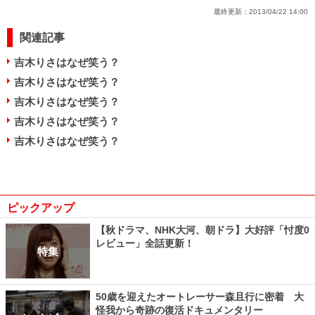
最終更新：
2013/04/22 14:00
関連記事
吉木りさはなぜ笑う？
吉木りさはなぜ笑う？
吉木りさはなぜ笑う？
吉木りさはなぜ笑う？
吉木りさはなぜ笑う？
ピックアップ
【秋ドラマ、NHK大河、朝ドラ】大好評「忖度0
レビュー」全話更新！
特集
50歳を迎えたオートレーサー森且行に密着 大
怪我から奇跡の復活ドキュメンタリー