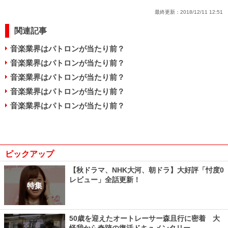
最終更新：
2018/12/11 12:51
関連記事
音楽業界はパトロンが当たり前？
音楽業界はパトロンが当たり前？
音楽業界はパトロンが当たり前？
音楽業界はパトロンが当たり前？
音楽業界はパトロンが当たり前？
ピックアップ
【秋ドラマ、NHK大河、朝ドラ】大好評「忖度0
レビュー」全話更新！
特集
50歳を迎えたオートレーサー森且行に密着 大
怪我から奇跡の復活ドキュメンタリー