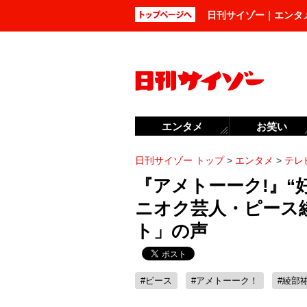
日刊サイゾー｜エンタ
エンタメ
お笑い
日刊サイゾー トップ
>
エンタメ
>
テレ
『アメトーーク!』“
ニオク芸人・ピース
ト」の声
#ピース
#アメトーーク！
#綾部