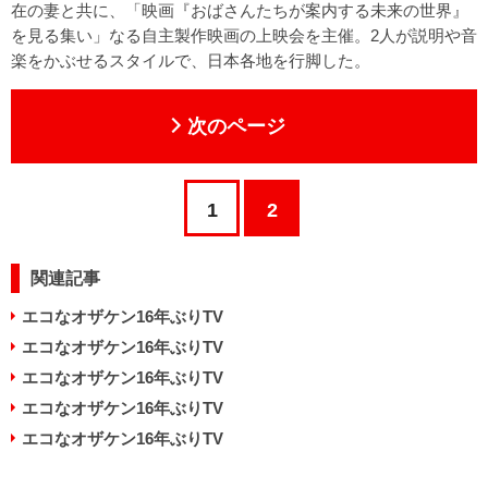
在の妻と共に、「映画『おばさんたちが案内する未来の世界』
を見る集い」なる自主製作映画の上映会を主催。2人が説明や音
楽をかぶせるスタイルで、日本各地を行脚した。
次のページ
1
2
関連記事
エコなオザケン16年ぶりTV
エコなオザケン16年ぶりTV
エコなオザケン16年ぶりTV
エコなオザケン16年ぶりTV
エコなオザケン16年ぶりTV