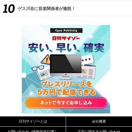
ゲス川谷に音楽関係者が激怒！
日刊サイゾーとは
会社概要
お問い合わせ（情報提供/記事）
広告に関するお問い合わせ