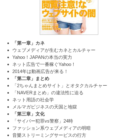
「第一章」カネ
ウェブメディアが生むカネとカルチャー
Yahoo！JAPANの本当の実力
ネット広告で一番稼ぐYahoo！
2014年は動画広告が来る！
「第二章」まとめ
「2ちゃんまとめサイト」とオタクカルチャー
「NAVERまとめ」の違法性に迫る
ネット用語の社会学
メルマガビジネスの天国と地獄
「第三章」文化
「サイバー犯罪vs警察」24時
ファッション系ウェブメディアの明暗
音樂ストリーミングサービスの行方