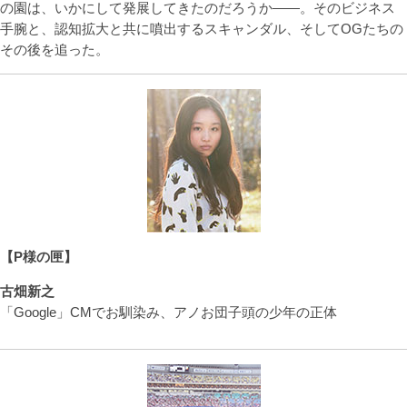
の園は、いかにして発展してきたのだろうか――。そのビジネス
手腕と、認知拡大と共に噴出するスキャンダル、そしてOGたちの
その後を追った。
【P様の匣】
古畑新之
「Google」CMでお馴染み、アノお団子頭の少年の正体