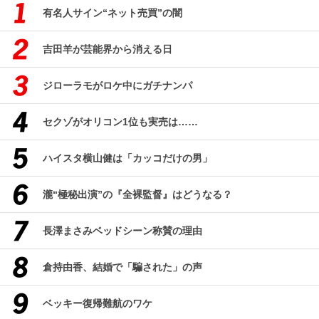
有名人サイン“ネット売買”の闇
吉田羊が芸能界から消える日
ジローラモがロケ中にガチナンパ
セクゾがオリコン1位も実売は……
ハイスタ横山健は「カッコだけの男」
瀧“極秘出演”の『全裸監督』はどうなる？
長澤まさみベッドシーン称賛の理由
倉持由香、結婚で「騙された」の声
ベッキー復帰難航のワケ