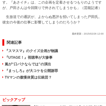
す。『あさイチ』は、この企画を定着させるつもりのようです
が、戸田さんは今回限りで外されてしまうかも」（芸能記者）
生放送での通訳が、よからぬ悪評を招いてしまった戸田氏。
彼女の今後の仕事に影響してしまうのだろうか？
最終更新：
2015/02/26 12:00
関連記事
『スマスマ』のクイズ企画が物議
『UTAGE！』視聴率が大惨事
嵐が“口パクならでは”の演出
『まっしろ』が大コケを公開謝罪
TVマンの傲慢体質は伝統芸？
ピックアップ