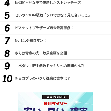
圧倒的不利な中で優勝したストレッチーズ
せいやZOOM騒動「ソロではなく見せ合いっこ」
ビスケットブラザーズ過去最高得点！
No.1は令和ロマン！
さらば青春の光、放尿企画を公開
「水ダウ」若手解散ドッキリへの世間の批判
チョコプラのパクリ疑惑に吉本は？