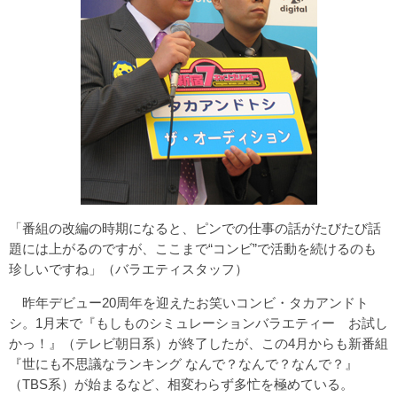
「番組の改編の時期になると、ピンでの仕事の話がたびたび話
題には上がるのですが、ここまで“コンビ”で活動を続けるのも
珍しいですね」（バラエティスタッフ）
昨年デビュー20周年を迎えたお笑いコンビ・タカアンドト
シ。1月末で『もしものシミュレーションバラエティー お試し
かっ！』（テレビ朝日系）が終了したが、この4月からも新番組
『世にも不思議なランキング なんで？なんで？なんで？』
（TBS系）が始まるなど、相変わらず多忙を極めている。