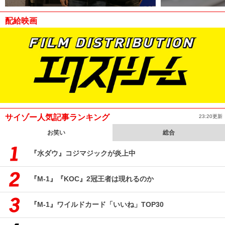
配給映画
サイゾー人気記事ランキング
23:20更新
お笑い
総合
『水ダウ』コジマジックが炎上中
『M-1』『KOC』2冠王者は現れるのか
『M-1』ワイルドカード「いいね」TOP30