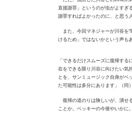
直接謝罪」というのが虫がよすぎ
謝罪すればよかったのに、と思う
また、今回マネジャーが川谷を“
けるため」ではないかという声も
「できるだけスムーズに復帰する
在をできる限り川谷に向けたい気持
とを、サンミュージック自身がベ
た可能性は多分にあります」（同
復帰の道のりは険しいが、潰せる
ことか。ベッキーの今後やいかに