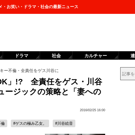
メ・お笑い・ドラマ・社会の最新ニュース
ドラマ
社会
カルチャー
連
キー不倫・全責任をゲス川谷に
K」!? 全責任をゲス・川谷
ュージックの策略と「妻への
2016/02/25 16:00
不倫
#ゲスの極み乙女。
#川谷絵音