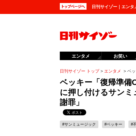
日刊サイゾー｜エンタ
エンタメ
お笑い
日刊サイゾー トップ
>
エンタメ
>
ベッ
ベッキー「復帰準備O
に押し付けるサンミ
謝罪」
#サンミュージック
#ベッキー
#