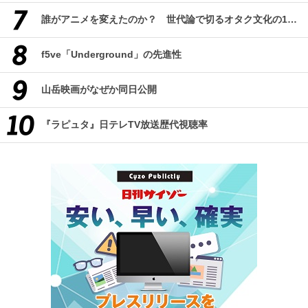
誰がアニメを変えたのか？ 世代論で切るオタク文化の10年、そして50年
f5ve「Underground」の先進性
山岳映画がなぜか同日公開
『ラピュタ』日テレTV放送歴代視聴率