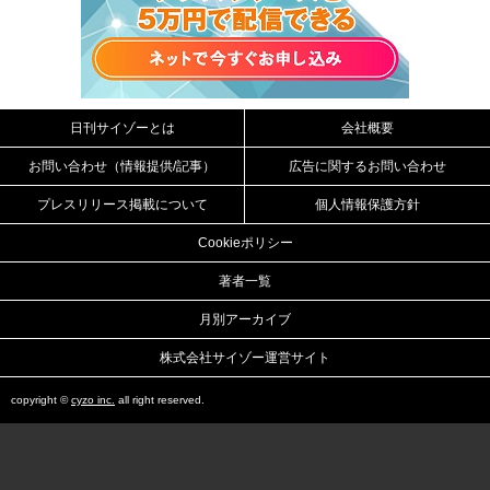
日刊サイゾーとは
会社概要
お問い合わせ（情報提供/記事）
広告に関するお問い合わせ
プレスリリース掲載について
個人情報保護方針
Cookieポリシー
著者一覧
月別アーカイブ
株式会社サイゾー運営サイト
copyright ©
cyzo inc.
all right reserved.