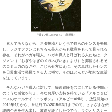
『明るい夜に出かけて』（新潮社）
素人でありながら、ネタ投稿という形で自らのセンスを発揮
し、ラジオファンはもちろん芸人からも敬意をもって見られる
存在、それがハガキ職人。ハガキ職人と呼ばれる人たちは、ク
ソメン（『おぎやはぎのメガネびいき』より）と揶揄されるそ
のコミュ力のなさや、こじらせ方ゆえに、その卓越したセンス
を日常生活で発揮できる人は稀で、そのほとんどが地味な生活
を送っています。
そんなハガキ職人に対して、毎週冒険を共にしている仲間か
のような感覚を与え、今なお厚い支持を得ている『アルコ＆ピ
ースのオールナイトニッポン』（アルピーANN）。放送開始の
2014年4月から、番組終了の2015年3月までの間、さまざまな伝
説的企画を生み出し、放送が終了した今でも、ラジオリスナー