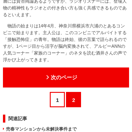
層には賛否両論あるようですが、ラジオリスナーには、登場人
物の精神性もラジオとの付き合い方も強く共感できるものであ
るといえます。
物語の始まりは14年4月、神奈川県横浜市六浦のとあるコン
ビニで始まります。主人公は、このコンビニでアルバイトする
「接触恐怖症」の青年。物語は終始、彼の言葉で語られるので
すが、1ページ目から活字が脳内変換されて、アルピーANNの
人気コーナー「家族のコーナー」のネタを読む酒井さんの声で
浮かび上がってきます。
次のページ
1
2
関連記事
売春マンションから未解決事件まで