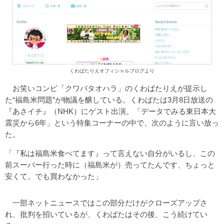
くわばたりえオフィシャルブログより
お笑いコンビ「クワバタオハラ」のくわばたりえが提示し
た“福島米問題”が物議を醸している。くわばたは3月8日放送の
『あさイチ』（NHK）にゲスト出演。「データでみる東日本大
震災から6年」という特集コーナーの中で、次のように言い放っ
た。
「『私は福島米食べてます』って言えない自分がいるし、この
前スーパー行った時に（福島米が）売ってたんです、ちょっと
安くて。でも買わなかった」
一部ネットニュースではこの部分だけがクローズアップさ
れ、批判を招いているが、くわばたはその後、こう続けてい