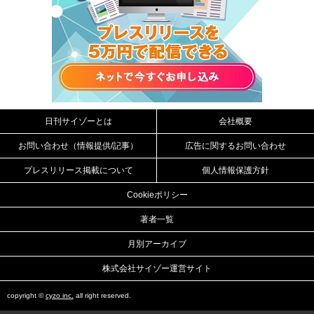
日刊サイゾーとは
会社概要
お問い合わせ（情報提供/記事）
広告に関するお問い合わせ
プレスリリース掲載について
個人情報保護方針
Cookieポリシー
著者一覧
月別アーカイブ
株式会社サイゾー運営サイト
copyright ©
cyzo inc.
all right reserved.