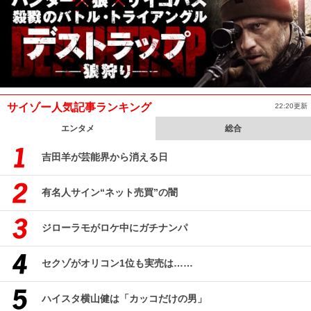
サイゾー人気記事ランキング
22:20更新
エンタメ
総合
吉田羊が芸能界から消える日
有名人サイン“ネット売買”の闇
ジローラモがロケ中にガチナンパ
セクゾがオリコン1位も実売は……
ハイスタ横山健は「カッコだけの男」