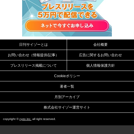
日刊サイゾーとは
会社概要
お問い合わせ（情報提供/記事）
広告に関するお問い合わせ
プレスリリース掲載について
個人情報保護方針
Cookieポリシー
著者一覧
月別アーカイブ
株式会社サイゾー運営サイト
copyright ©
cyzo inc.
all right reserved.