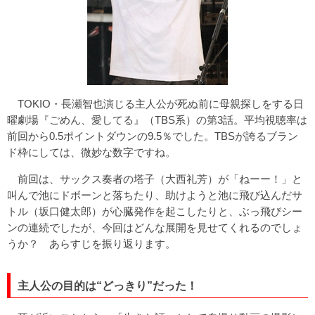
TOKIO・長瀬智也演じる主人公が死ぬ前に母親探しをする日
曜劇場『ごめん、愛してる』（TBS系）の第3話。平均視聴率は
前回から0.5ポイントダウンの9.5％でした。TBSが誇るブラン
ド枠にしては、微妙な数字ですね。
前回は、サックス奏者の塔子（大西礼芳）が「ねーー！」と
叫んで池にドボーンと落ちたり、助けようと池に飛び込んだサ
トル（坂口健太郎）が心臓発作を起こしたりと、ぶっ飛びシー
ンの連続でしたが、今回はどんな展開を見せてくれるのでしょ
うか？ あらすじを振り返ります。
主人公の目的は“どっきり”だった！