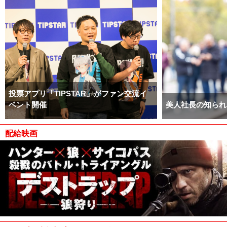
投票アプリ「TIPSTAR」がファン交流イ
ベント開催
美人社長の知られ
配給映画