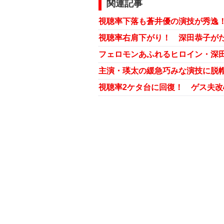
関連記事
視聴率右肩下がり！ 深田恭子が