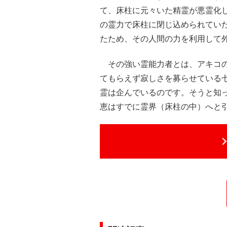
て、床柱に元々いた精霊が悪霊化
の霊力で床柱に閉じ込められてい
たため、その人間の力を利用して
その強い霊能力者とは、アキコの
てもらえず寂しさを募らせている
霊は企んでいるのです。そうと知
恵はすでに霊界（床柱の中）へと