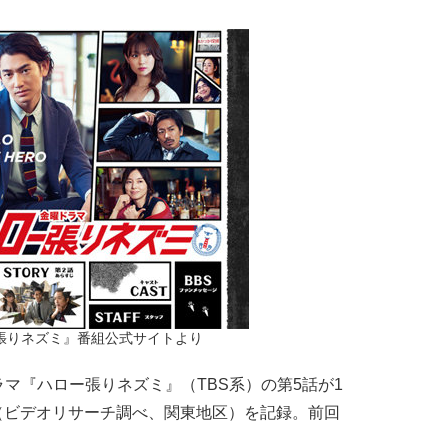
ー張りネズミ』番組公式サイトより
『ハロー張りネズミ』（TBS系）の第5話が1
％（ビデオリサーチ調べ、関東地区）を記録。前回