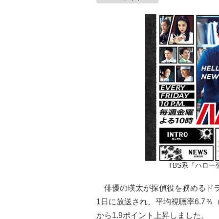
TBS系『ハロ
俳優の瑛太が探偵役を務めるドラマ
1日に放送され、平均視聴率6.7
から1.9ポイント上昇しました。