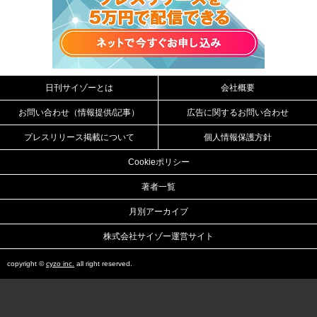
日刊サイゾーとは
会社概要
お問い合わせ（情報提供/記事）
広告に関するお問い合わせ
プレスリリース掲載について
個人情報保護方針
Cookieポリシー
著者一覧
月別アーカイブ
株式会社サイゾー運営サイト
copyright ©
cyzo inc.
all right reserved.