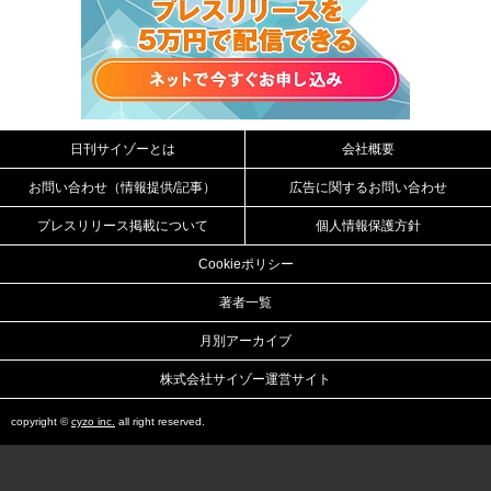
日刊サイゾーとは
会社概要
お問い合わせ（情報提供/記事）
広告に関するお問い合わせ
プレスリリース掲載について
個人情報保護方針
Cookieポリシー
著者一覧
月別アーカイブ
株式会社サイゾー運営サイト
copyright ©
cyzo inc.
all right reserved.