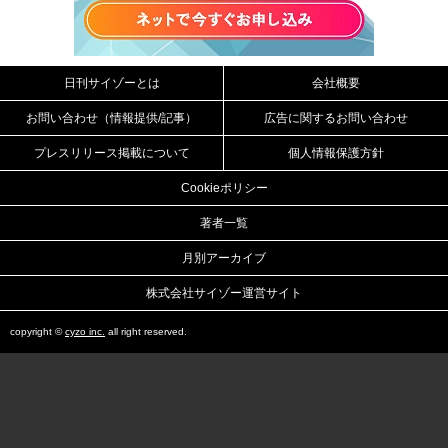
日刊サイゾーとは
会社概要
お問い合わせ（情報提供/記事）
広告に関するお問い合わせ
プレスリリース掲載について
個人情報保護方針
Cookieポリシー
著者一覧
月別アーカイブ
株式会社サイゾー運営サイト
copyright ©
cyzo inc.
all right reserved.