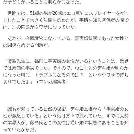
た子どもがいることも明らかになった。
世間では、51歳の男が20歳のエロ巨乳コスプレイヤーをゲッ
トしたことで大きく注目を集めたが、事情を知る関係者の間で
は、別の問題がウワサになっていた。
それが、今回訴訟になっている、事実婚状態にあった女性と
の関係をめぐる問題だ。
「藤島先生に、福岡に事実婚の女性がいるということは、業界
では周知の事実でした。ですので、ねこむとのデキ婚が明らか
になった時に、トラブルになるのでは？ というウワサで持ち
切りでしたよ」（マンガ編集者）
誰もが知っている公然の秘密。デキ婚直後から「事実婚の女
性が激怒している」という話は方々で流れていた。すでに大勢
の業界人が、藤島氏とこの女性は通い婚の状態にあることを知
っていたからだ。