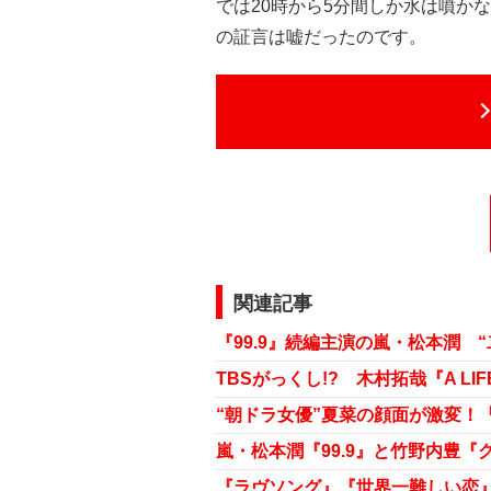
では20時から5分間しか水は噴か
の証言は嘘だったのです。
関連記事