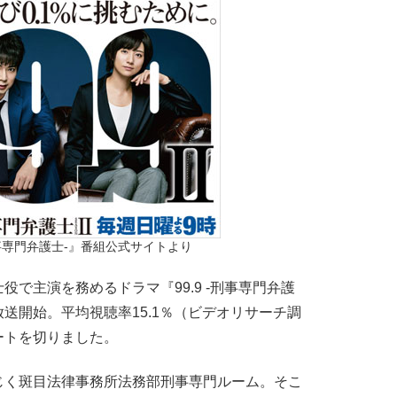
-刑事専門弁護士-』番組公式サイトより
で主演を務めるドラマ『99.9 -刑事専門弁護
に放送開始。平均視聴率15.1％（ビデオリサーチ調
ートを切りました。
く斑目法律事務所法務部刑事専門ルーム。そこ