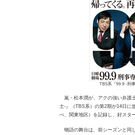
TBS系『99.9 
嵐・松本潤が、アクの強い弁護士役
士-』（TBS系）の第2期が14日
べ、関東地区）を記録し、好スタ
物語の舞台は、前シーズンと同じ