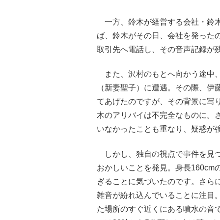
一方、鈴木が経営する会社・鈴木
ば、鈴木がその日、会社を発ったの
取引先へ電話し、その音声記録が
また、沢村のもとへ向かう途中、
（新妻聖子）に遭遇。その際、伊
てあげたのですが、その背景に写り
木のアリバイは不完全なものに。さ
いなかったことも重なり、疑惑が
しかし、独自の視点で事件を見つ
おかしいことを発見。身長160c
ぎることに気づいたのです。さら
雑音が紛れ込んでいることに注目
た場所のすぐ近くにある噴水の音