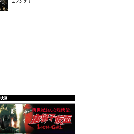
ュメンタリー
給映画