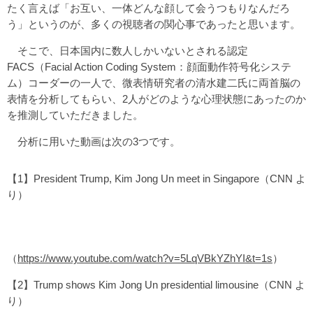
たく言えば「お互い、一体どんな顔して会うつもりなんだろ
う」というのが、多くの視聴者の関心事であったと思います。
そこで、日本国内に数人しかいないとされる認定
FACS（Facial Action Coding System：顔面動作符号化システ
ム）コーダーの一人で、微表情研究者の清水建二氏に両首脳の
表情を分析してもらい、2人がどのような心理状態にあったのか
を推測していただきました。
分析に用いた動画は次の3つです。
【1】President Trump, Kim Jong Un meet in Singapore（CNN よ
り）
（
https://www.youtube.com/watch?v=5LqVBkYZhYI&t=1s
）
【2】Trump shows Kim Jong Un presidential limousine（CNN よ
り）