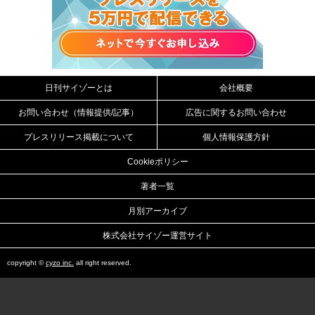
日刊サイゾーとは
会社概要
お問い合わせ（情報提供/記事）
広告に関するお問い合わせ
プレスリリース掲載について
個人情報保護方針
Cookieポリシー
著者一覧
月別アーカイブ
株式会社サイゾー運営サイト
copyright ©
cyzo inc.
all right reserved.