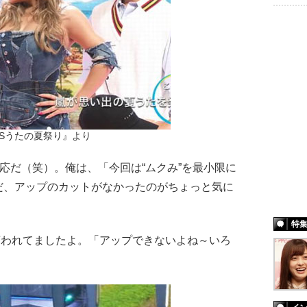
NSうたの夏祭り』より
応だ（笑）。俺は、「今回は“ムクみ”を最小限に
だ、アップのカットがなかったのがちょっと気に
特
言われてましたよ。「アップできないよね～いろ