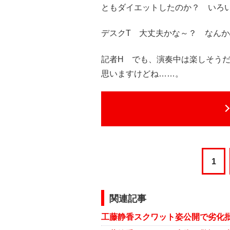
ともダイエットしたのか？ いろ
デスクT 大丈夫かな～？ なん
記者H でも、演奏中は楽しそう
思いますけどね……。
1
関連記事