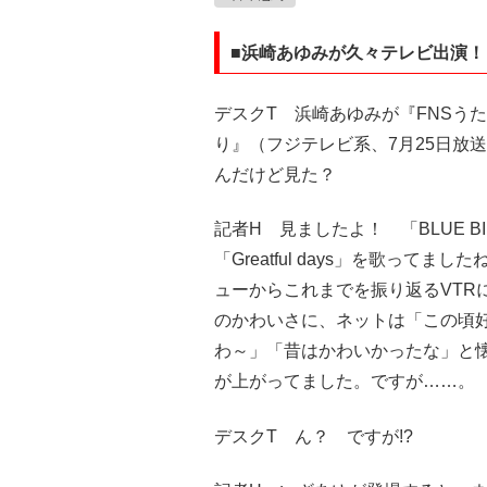
■浜崎あゆみが久々テレビ出演！
デスクT 浜崎あゆみが『FNSう
り』（フジテレビ系、7月25日放
んだけど見た？
記者H 見ましたよ！ 「BLUE B
「Greatful days」を歌ってまし
ューからこれまでを振り返るVTR
のかわいさに、ネットは「この頃
わ～」「昔はかわいかったな」と
が上がってました。ですが……。
デスクT ん？ ですが!?