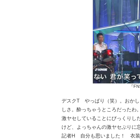
『F
デスクT やっぱり（笑）。おか
しさ。酔っちゃうところだったわ
激ヤセしていることにびっくりし
けど、よっちゃんの激ヤセぶりに
記者H 自分も思いました！ 衣