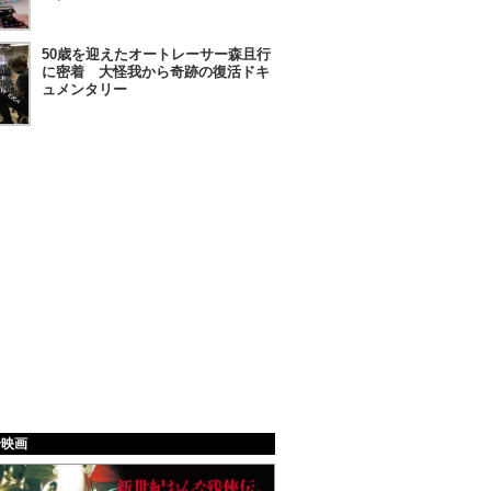
50歳を迎えたオートレーサー森且行
に密着 大怪我から奇跡の復活ドキ
ュメンタリー
給映画