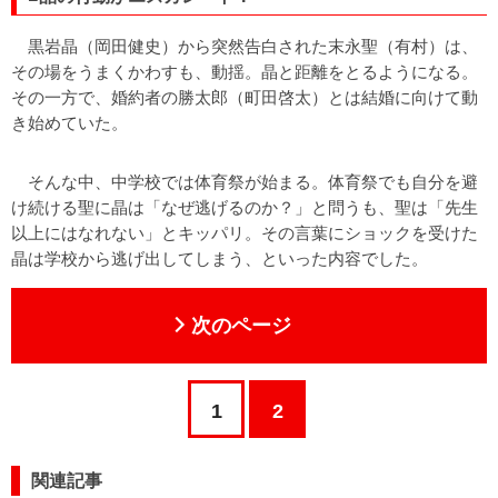
黒岩晶（岡田健史）から突然告白された末永聖（有村）は、
その場をうまくかわすも、動揺。晶と距離をとるようになる。
その一方で、婚約者の勝太郎（町田啓太）とは結婚に向けて動
き始めていた。
そんな中、中学校では体育祭が始まる。体育祭でも自分を避
け続ける聖に晶は「なぜ逃げるのか？」と問うも、聖は「先生
以上にはなれない」とキッパリ。その言葉にショックを受けた
晶は学校から逃げ出してしまう、といった内容でした。
次のページ
1
2
関連記事