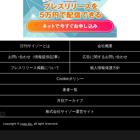
日刊サイゾーとは
会社概要
お問い合わせ（情報提供/記事）
広告に関するお問い合わせ
プレスリリース掲載について
個人情報保護方針
Cookieポリシー
著者一覧
月別アーカイブ
株式会社サイゾー運営サイト
copyright ©
cyzo inc.
all right reserved.