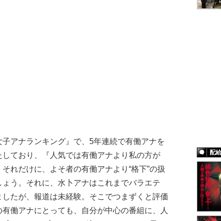
女子アナランキング』で、5年連続で有働アナを
配
たしており、『人気では有働アナより私の方が
それだけに、よそ者の有働アナより“格下”の扱
しょう。それに、水卜アナはこれまでバラエテ
ましたが、報道は未経験。そこでつまずくと評価
の有働アナにとっても、自分が中心の番組に、人