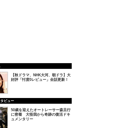
集
【秋ドラマ、NHK大河、朝ドラ】大
好評「忖度0レビュー」全話更新！
ンタビュー
50歳を迎えたオートレーサー森且行
に密着 大怪我から奇跡の復活ドキ
ュメンタリー