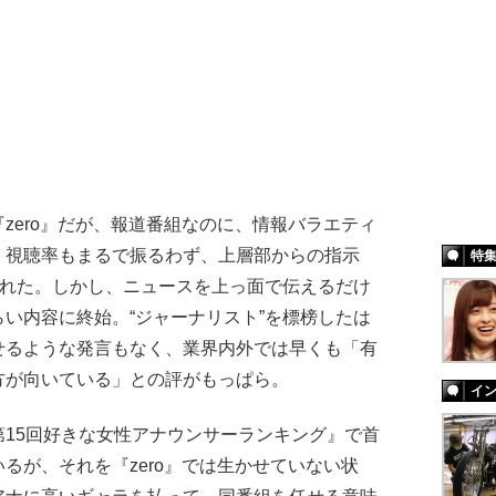
ero』だが、報道番組なのに、情報バラエティ
。視聴率もまるで振るわず、上層部からの指示
特
された。しかし、ニュースを上っ面で伝えるだけ
い内容に終始。“ジャーナリスト”を標榜したは
せるような発言もなく、業界内外では早くも「有
方が向いている」との評がもっぱら。
イ
15回好きな女性アナウンサーランキング』で首
るが、それを『zero』では生かせていない状