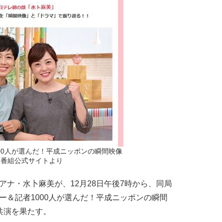
00人が選んだ！平成ニッポンの瞬間映像
』番組公式サイトより
ナ・水卜麻美が、12月28日午後7時から、同局
ー＆記者1000人が選んだ！平成ニッポンの瞬間
共演を果たす。