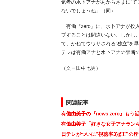
気者の水卜アナがあからさまに“て
ないでしょうね」（同）
有働『zero』に、水卜アナが投
プすることは間違いない。しかし
て、かねてウワサされる“独立”を
テレは有働アナと水卜アナの禁断
（文＝田中七男）
関連記事