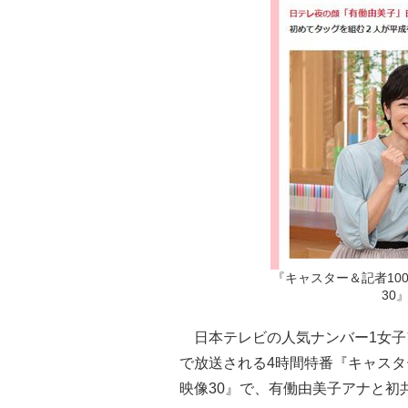
『キャスター＆記者10
30
日本テレビの人気ナンバー1女子ア
で放送される4時間特番『キャスタ
映像30』で、有働由美子アナと初