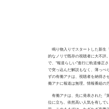
鳴り物入りでスタートした新生『z
的なノリで既存の視聴者に大不評
で、“報道らしい”進行に軌道修正
で突っ込んだ解説もなく、薄っぺら
ずの有働アナは、視聴者を納得さ
働アナに報道は無理。情報番組の
有働アナは、先に発表された『第
位に立ち、依然高い人気を有してい