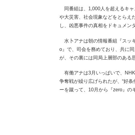
同番組は、1,000人を超えるキ
や大災害、社会現象などをとらえた
し、凶悪事件の真相をドキュメン
水卜アナは朝の情報番組『スッキリ
o』で、司会を務めており、共に
が、その裏には同局上層部のある
有働アナは3月いっぱいで、NH
争奪戦が繰り広げられたが、“好条
ーを蹴って、10月から『zero』