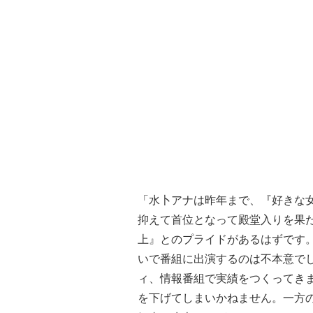
「水卜アナは昨年まで、『好きな
抑えて首位となって殿堂入りを果
上』とのプライドがあるはずです。
いで番組に出演するのは不本意で
ィ、情報番組で実績をつくってき
を下げてしまいかねません。一方