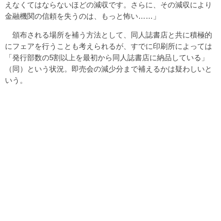
えなくてはならないほどの減収です。さらに、その減収により
金融機関の信頼を失うのは、もっと怖い……」
頒布される場所を補う方法として、同人誌書店と共に積極的
にフェアを行うことも考えられるが、すでに印刷所によっては
「発行部数の5割以上を最初から同人誌書店に納品している」
（同）という状況。即売会の減少分まで補えるかは疑わしいと
いう。