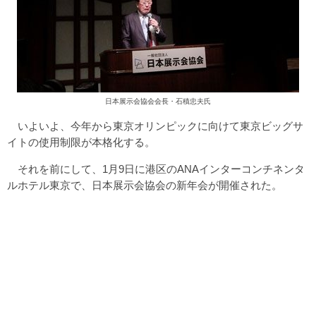
日本展示会協会会長・石積忠夫氏
いよいよ、今年から東京オリンピックに向けて東京ビッグサ
イトの使用制限が本格化する。
それを前にして、1月9日に港区のANAインターコンチネンタ
ルホテル東京で、日本展示会協会の新年会が開催された。