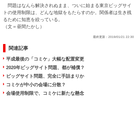
問題はなんら解決されぬまま、ついに始まる東京ビッグサイ
トの使用制限は、どんな地獄をもたらすのか。関係者は生き残
るために知恵を絞っている。
（文＝昼間たかし）
最終更新：
2019/01/21 22:30
関連記事
平成最後の「コミケ」大幅な配置変更
2020年ビッグサイト問題、都が補償？
ビッグサイト問題、完全に手詰まりか
コミケが中小の会場に分散？
会場使用制限で、コミケに新たな懸念