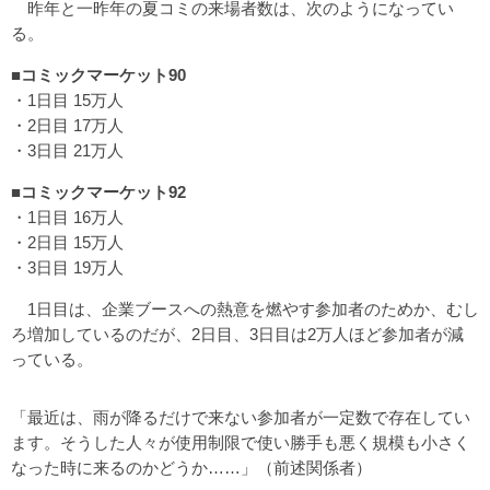
昨年と一昨年の夏コミの来場者数は、次のようになってい
る。
■コミックマーケット90
・1日目 15万人
・2日目 17万人
・3日目 21万人
■コミックマーケット92
・1日目 16万人
・2日目 15万人
・3日目 19万人
1日目は、企業ブースへの熱意を燃やす参加者のためか、むし
ろ増加しているのだが、2日目、3日目は2万人ほど参加者が減
っている。
「最近は、雨が降るだけで来ない参加者が一定数で存在してい
ます。そうした人々が使用制限で使い勝手も悪く規模も小さく
なった時に来るのかどうか……」（前述関係者）