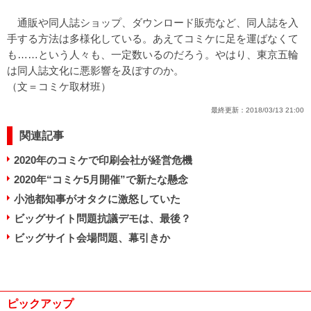
通販や同人誌ショップ、ダウンロード販売など、同人誌を入
手する方法は多様化している。あえてコミケに足を運ばなくて
も……という人々も、一定数いるのだろう。やはり、東京五輪
は同人誌文化に悪影響を及ぼすのか。
（文＝コミケ取材班）
最終更新：
2018/03/13 21:00
関連記事
2020年のコミケで印刷会社が経営危機
2020年“コミケ5月開催”で新たな懸念
小池都知事がオタクに激怒していた
ビッグサイト問題抗議デモは、最後？
ビッグサイト会場問題、幕引きか
ピックアップ