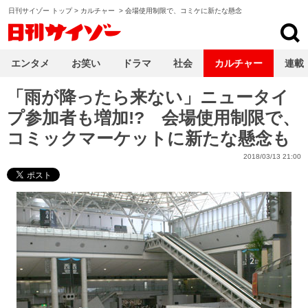
日刊サイゾー トップ
>
カルチャー
>
会場使用制限で、コミケに新たな懸念
日刊サイゾー
エンタメ
お笑い
ドラマ
社会
カルチャー
連載
「雨が降ったら来ない」ニュータイ
プ参加者も増加!? 会場使用制限で、
コミックマーケットに新たな懸念も
2018/03/13 21:00