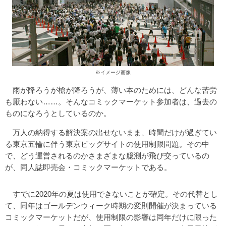
※イメージ画像
雨が降ろうが槍が降ろうが、薄い本のためには、どんな苦労
も厭わない……。そんなコミックマーケット参加者は、過去の
ものになろうとしているのか。
万人の納得する解決案の出せないまま、時間だけが過ぎてい
る東京五輪に伴う東京ビッグサイトの使用制限問題。その中
で、どう運営されるのかさまざまな臆測が飛び交っているの
が、同人誌即売会・コミックマーケットである。
すでに2020年の夏は使用できないことが確定。その代替とし
て、同年はゴールデンウィーク時期の変則開催が決まっている
コミックマーケットだが、使用制限の影響は同年だけに限った